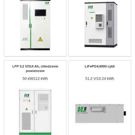
LFP 3.2 V/314 Ah, chłodzenie
LiFePO4;6000 cykli
powietrzem
50 kW/112 kWh
51.2 V/10.24 kWh