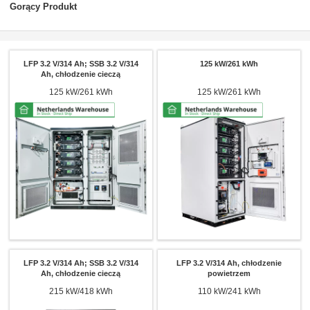
Gorący Produkt
LFP 3.2 V/314 Ah; SSB 3.2 V/314
125 kW/261 kWh
Ah, chłodzenie cieczą
125 kW/261 kWh
125 kW/261 kWh
LFP 3.2 V/314 Ah; SSB 3.2 V/314
LFP 3.2 V/314 Ah, chłodzenie
Ah, chłodzenie cieczą
powietrzem
215 kW/418 kWh
110 kW/241 kWh