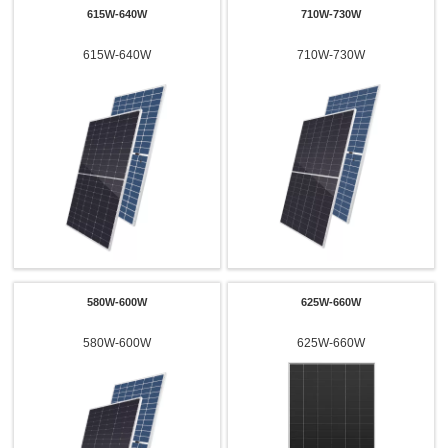
615W-640W
710W-730W
615W-640W
710W-730W
580W-600W
625W-660W
580W-600W
625W-660W