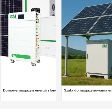
nia energii w szafie
owy magazyn energii słonecznej (układalny)
Szafa do magazynowania energii