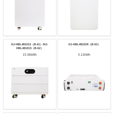
Wyślij
HJ-HBL48101S（B-61）/HJ-
HJ-HBL48101R（B-63）
HBL48101S（B-62）
15.36kWh
5.12kWh