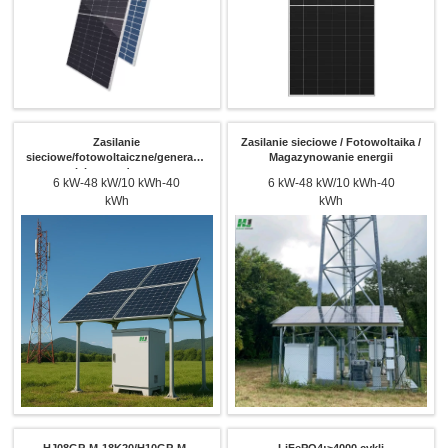
Zasilanie
Zasilanie sieciowe / Fotowoltaika /
sieciowe/fotowoltaiczne/generacja
Magazynowanie energii
oleju napędowego
6 kW-48 kW/10 kWh-40
6 kW-48 kW/10 kWh-40
kWh
kWh