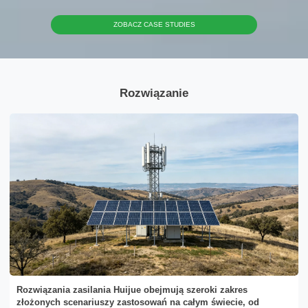
ZOBACZ CASE STUDIES
Rozwiązanie
x
Kontakt
Jesteśmy tutaj, aby odpowiedzieć na Twoje pytania i przedstawić rozwiązania
energetyczne najlepiej dostosowane do Twoich potrzeb.
Rozwiązania zasilania Huijue obejmują szeroki zakres
złożonych scenariuszy zastosowań na całym świecie, od