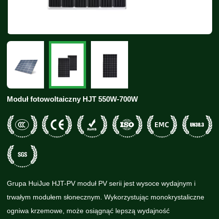
Moduł fotowoltaiczny HJT 550W-700W
Grupa HuiJue HJT-PV moduł PV serii jest wysoce wydajnym i
trwałym modułem słonecznym. Wykorzystując monokrystaliczne
ogniwa krzemowe, może osiągnąć lepszą wydajność