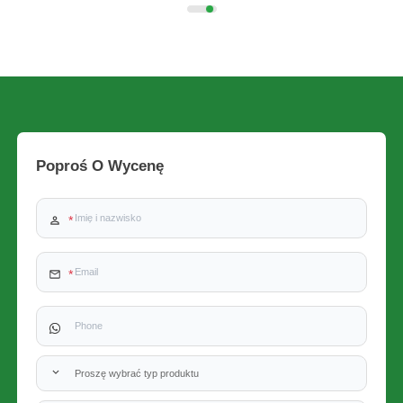
Poproś O Wycenę
Proszę wybrać typ produktu