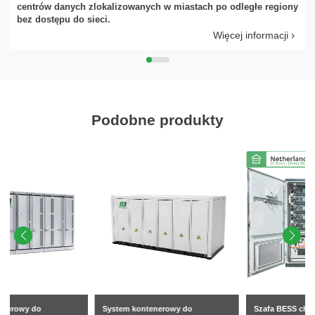
centrów danych zlokalizowanych w miastach po odległe regiony
bez dostępu do sieci.
Proszę wybrać typ produktu
Więcej informacji
Podobne produkty
Wyślij
System kontenerowy do
Szafa BESS chłodzona cieczą o