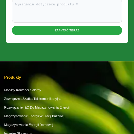
ZAPYTAĆ TERAZ
Produkty
Mobilny Kontener Solarny
Zewnętrzna Szafka Telekomunikacyjna
Rozwiązanie I&C Do Magazynowania Energii
Magazynowanie Energii W Stacji Bazowej
Magazynowanie Energii Domowej
Inwerter Słoneczny